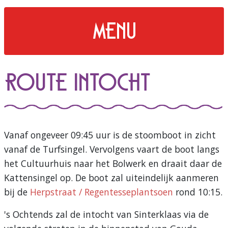
menu
Route intocht
Vanaf ongeveer 09:45 uur is de stoomboot in zicht
vanaf de Turfsingel. Vervolgens vaart de boot langs
het Cultuurhuis naar het Bolwerk en draait daar de
Kattensingel op. De boot zal uiteindelijk aanmeren
bij de
Herpstraat / Regentesseplantsoen
rond
10:15
.
's Ochtends zal de intocht van Sinterklaas via de