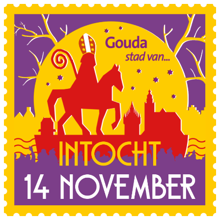
Sla de navigatie over en ga naar de inhoud